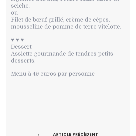
seiche.
ou
Filet de bœuf grillé, crème de cèpes,
mousseline de pomme de terre vitelotte.
♥️ ♥️ ♥️
Dessert
Assiette gourmande de tendres petits
desserts.
Menu à 49 euros par personne
ARTICLE PRÉCÉDENT