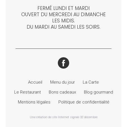
FERMÉ LUNDI ET MARDI
OUVERT DU MERCREDI AU DIMANCHE
LES MIDIS.
DU MARDI AU SAMEDI LES SOIRS.
Accueil
Menu du jour
La Carte
Le Restaurant
Bons cadeaux
Blog gourmand
Mentions légales
Politique de confidentialité
Une création de site Internet signée 32 décembre