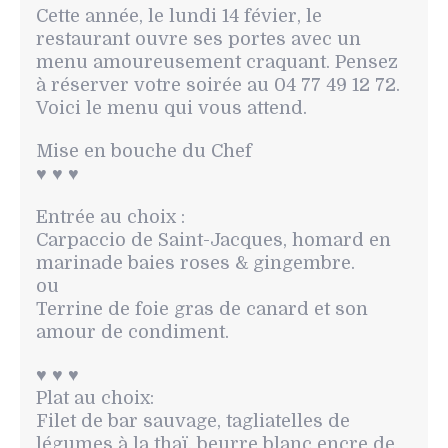
Cette année, le lundi 14 févier, le
restaurant ouvre ses portes avec un
menu amoureusement craquant. Pensez
à réserver votre soirée au 04 77 49 12 72.
Voici le menu qui vous attend.
Mise en bouche du Chef
♥️ ♥️ ♥️
Entrée au choix :
Carpaccio de Saint-Jacques, homard en
marinade baies roses & gingembre.
ou
Terrine de foie gras de canard et son
amour de condiment.
♥️ ♥️ ♥️
Plat au choix:
Filet de bar sauvage, tagliatelles de
légumes à la thaï, beurre blanc encre de