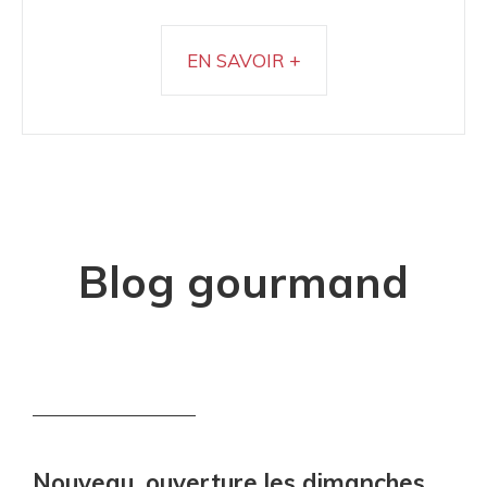
EN SAVOIR +
Blog gourmand
Nouveau, ouverture les dimanches