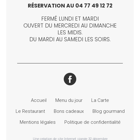
RÉSERVATION AU 04 77 49 12 72
FERMÉ LUNDI ET MARDI
OUVERT DU MERCREDI AU DIMANCHE
LES MIDIS.
DU MARDI AU SAMEDI LES SOIRS.
Accueil
Menu du jour
La Carte
Le Restaurant
Bons cadeaux
Blog gourmand
Mentions légales
Politique de confidentialité
Une création de site Internet signée 32 décembre