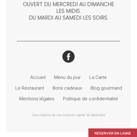
OUVERT DU MERCREDI AU DIMANCHE
LES MIDIS.
DU MARDI AU SAMEDI LES SOIRS.
Accueil
Menu du jour
La Carte
Le Restaurant
Bons cadeaux
Blog gourmand
Mentions légales
Politique de confidentialité
Une création de site Internet signée 32 décembre
RÉSERVER EN LIGNE