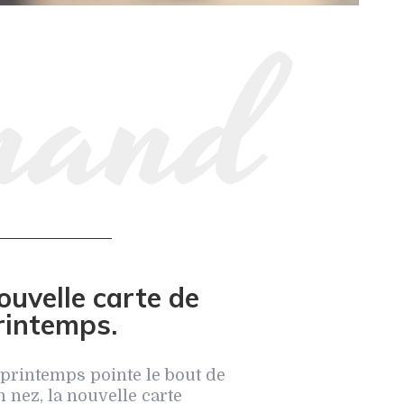
ouvelle carte de
rintemps.
 printemps pointe le bout de
n nez, la nouvelle carte