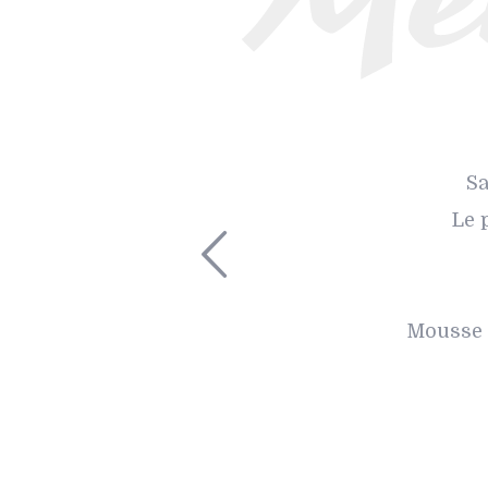
Sa
Le 
Mousse l