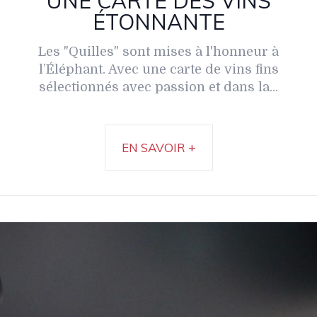
UNE CARTE DES VINS
ÉTONNANTE
Les "Quilles" sont mises à l'honneur à
l’Éléphant. Avec une carte de vins fins
sélectionnés avec passion et dans la...
EN SAVOIR +