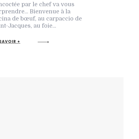
ncoctée par le chef va vous
rprendre... Bienvenue à la
cina de bœuf, au carpaccio de
nt-Jacques, au foie...
SAVOIR +