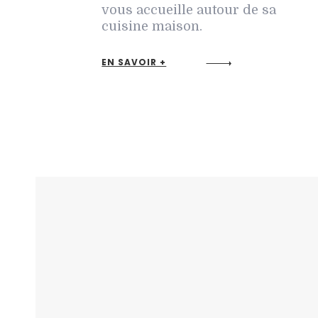
vous accueille autour de sa
cuisine maison.
EN SAVOIR +