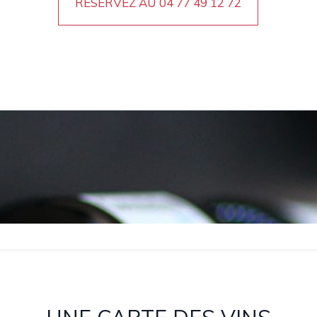
RÉSERVEZ AU
04 77 49 12 72