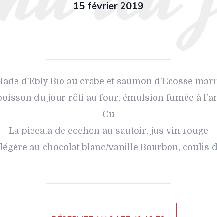
15 février 2019
lade d’Ebly Bio au crabe et saumon d’Ecosse mar
poisson du jour rôti au four, émulsion fumée à l’a
Ou
La piccata de cochon au sautoir, jus vin rouge
égère au chocolat blanc/vanille Bourbon, coulis