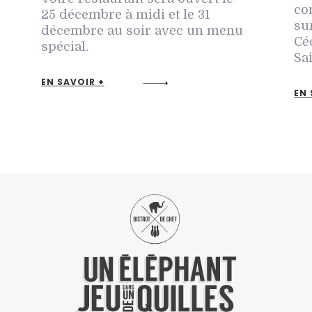
co
25 décembre à midi et le 31
su
décembre au soir avec un menu
Cé
spécial.
Sai
EN SAVOIR +
EN 