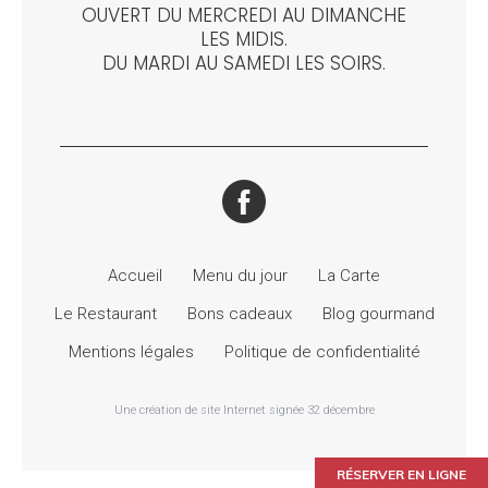
OUVERT DU MERCREDI AU DIMANCHE
LES MIDIS.
DU MARDI AU SAMEDI LES SOIRS.
Accueil
Menu du jour
La Carte
Le Restaurant
Bons cadeaux
Blog gourmand
Mentions légales
Politique de confidentialité
Une création de site Internet signée 32 décembre
RÉSERVER EN LIGNE