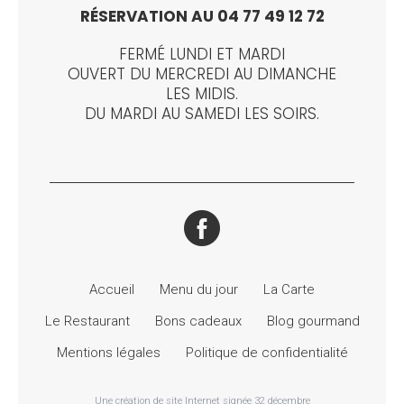
RÉSERVATION AU 04 77 49 12 72
FERMÉ LUNDI ET MARDI
OUVERT DU MERCREDI AU DIMANCHE
LES MIDIS.
DU MARDI AU SAMEDI LES SOIRS.
Accueil
Menu du jour
La Carte
Le Restaurant
Bons cadeaux
Blog gourmand
Mentions légales
Politique de confidentialité
Une création de site Internet signée 32 décembre