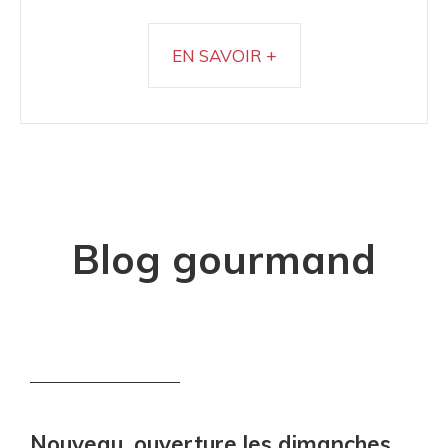
EN SAVOIR +
Blog gourmand
Nouveau, ouverture les dimanches