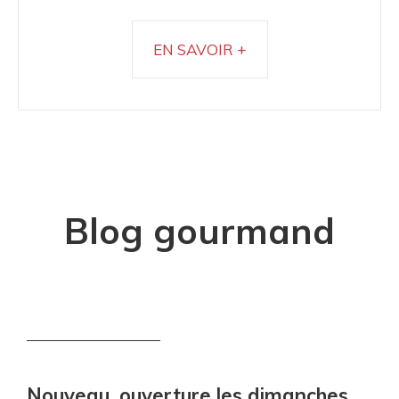
EN SAVOIR +
Blog gourmand
Nouveau, ouverture les dimanches