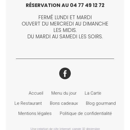
RÉSERVATION AU 04 77 49 12 72
FERMÉ LUNDI ET MARDI
OUVERT DU MERCREDI AU DIMANCHE
LES MIDIS.
DU MARDI AU SAMEDI LES SOIRS.
Accueil
Menu du jour
La Carte
Le Restaurant
Bons cadeaux
Blog gourmand
Mentions légales
Politique de confidentialité
Une création de site Internet signée 32 décembre