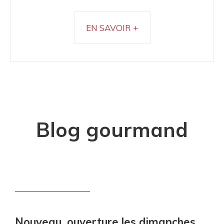
EN SAVOIR +
Blog gourmand
Nouveau, ouverture les dimanches