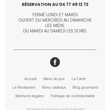
RÉSERVATION AU 04 77 49 12 72
FERMÉ LUNDI ET MARDI
OUVERT DU MERCREDI AU DIMANCHE
LES MIDIS.
DU MARDI AU SAMEDI LES SOIRS.
Accueil
Menu du jour
La Carte
Le Restaurant
Bons cadeaux
Blog gourmand
Mentions légales
Politique de confidentialité
Une création de site Internet signée 32 décembre